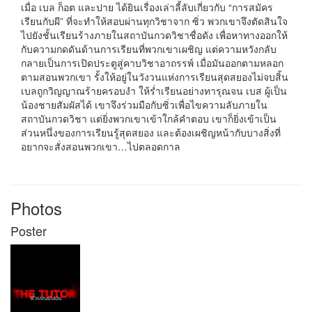
เมื่อ เบล ก็อต และปาย ได้ยินเรื่องเล่าลี้ลับเกี่ยวกับ “การสมัคร
เรียนกับผี” ที่จะทำให้สอบผ่านทุกวิชาจาก ซิ่ว พวกเขาจึงตัดสินใจ
ไปยังชั้นเรียนร้างภายในสถาบันกวดวิชาชื่อดัง เพื่อหาทางออกให้
กับความกดดันด้านการเรียนที่พวกเขาเผชิญ แต่ความหวังกลับ
กลายเป็นการเปิดประตูสู่คาบวิชาอาถรรพ์ เมื่อมันออกตามหลอก
ตามสอนพวกเขา รั้งให้อยู่ในวังวนแห่งการเรียนสุดสยองไม่จบสิ้น
เบลถูกวิญญาณร้ายครอบงำ ให้ร่ำเรียนอย่างทารุณจน เบส ผู้เป็น
น้องชายสัมผัสได้ เขาจึงร่วมมือกับซิ่วเพื่อไขความลับภายใน
สถาบันกวดวิชา แต่ยิ่งพวกเขาเข้าใกล้คำตอบ เขาก็ยิ่งเข้าเป็น
ส่วนหนึ่งของการเรียนรู้สุดสยอง และต้องเผชิญหน้ากับบางสิ่งที่
อยากจะสั่งสอนพวกเขา…ไปตลอดกาล
Photos
Poster