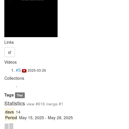
Links
sf
Videos
#S
2025-03-26
Collections
-
Tags
Thai
Statistics
view #616 merge #1
days
14
Period
May 15, 2025 - May 28, 2025