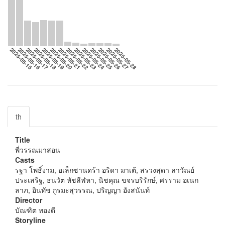
2025-05-15
2025-05-16
2025-05-17
2025-05-18
2025-05-19
2025-05-20
2025-05-21
2025-05-22
2025-05-23
2025-05-24
2025-05-25
2025-05-26
2025-05-27
2025-05-28
th
Title
พี่วรรณมาสอน
Casts
รฐา โพธิ์งาม, อเล็กซานดร้า อริดา มาเต้, สรวงสุดา ลาวัณย์
ประเสริฐ, ธนวัต หัชลีฬหา, นิชคุณ ขจรบริรักษ์, ศรราม อเนก
ลาภ, อินทัช กูรมะสุวรรณ, ปริญญา อังสนันท์
Director
บัณฑิต ทองดี
Storyline